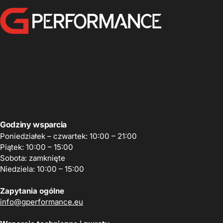
GPerformance
Godziny wsparcia
Poniedziałek – czwartek: 10:00 – 21:00
Piątek: 10:00 – 15:00
Sobota: zamknięte
Niedziela: 10:00 – 15:00
Zapytania ogólne
info@gperformance.eu