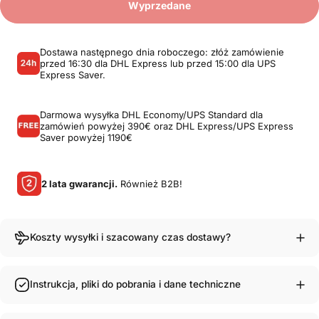
Wyprzedane
Dostawa następnego dnia roboczego: złóż zamówienie
przed 16:30 dla DHL Express lub przed 15:00 dla UPS
Express Saver.
Darmowa wysyłka DHL Economy/UPS Standard dla
zamówień powyżej 390€ oraz DHL Express/UPS Express
Saver powyżej 1190€
2 lata gwarancji.
Również B2B!
Koszty wysyłki i szacowany czas dostawy?
Instrukcja, pliki do pobrania i dane techniczne