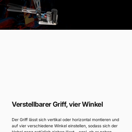
Verstellbarer Griff, vier Winkel
Der Griff lässt sich vertikal oder horizontal montieren und
auf vier verschiedene Winkel einstellen, sodass sich der
Hebel ganz natürlich ziehen lässt – egal, ob er neben